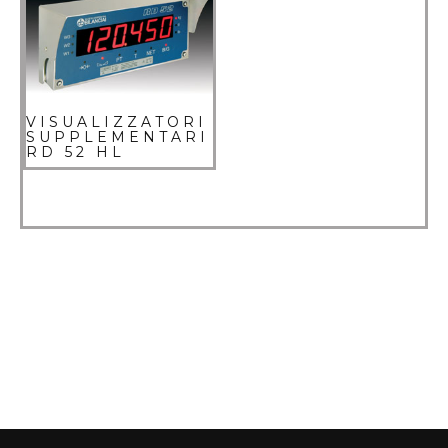
VISUALIZZATORI
SUPPLEMENTARI
RD 52 HL