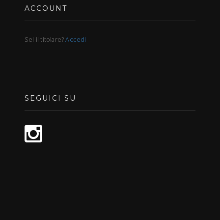
ACCOUNT
Sei il titolare?
Accedi
SEGUICI SU