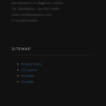
Via Autoparco, 3 Caltagirone, Catania
Tel. 3384566922 – Fax 0933 59399
Email: info@apabilance.com
P.IVA 04879180877
SITEMAP
Privacy Policy
Chi siamo
Prodotti
Contatti